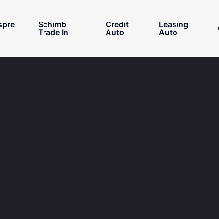
spre
Schimb
Credit
Leasing
Trade In
Auto
Auto